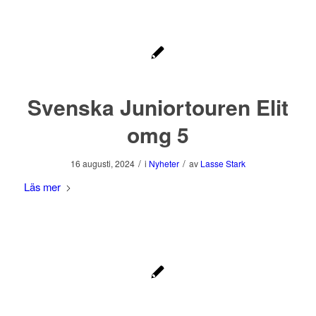
Svenska Juniortouren Elit
omg 5
/
/
16 augusti, 2024
i
Nyheter
av
Lasse Stark
Läs mer