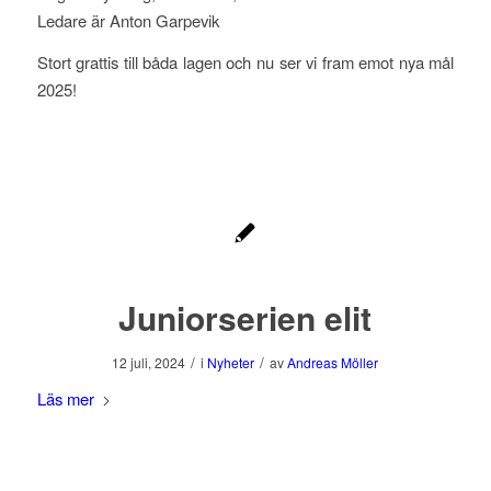
Ledare är Anton Garpevik
Stort grattis till båda lagen och nu ser vi fram emot nya mål
2025!
Juniorserien elit
/
/
12 juli, 2024
i
Nyheter
av
Andreas Möller
Läs mer