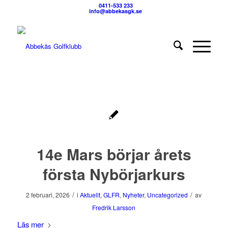
0411-533 233
info@abbekasgk.se
14e Mars börjar årets
första Nybörjarkurs
/
/
2 februari, 2026
i
Aktuellt
,
GLFR
,
Nyheter
,
Uncategorized
av
Fredrik Larsson
Läs mer