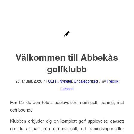
Välkommen till Abbekås
golfklubb
/
/
23 januari, 2026
i
GLFR
,
Nyheter
,
Uncategorized
av
Fredrik
Larsson
Här får du den totala upplevelsen inom golf, träning, mat
och boende!
Klubben erbjuder dig en komplett golf upplevelse oavsett
om du är här för en runda golf, ett träningsläger eller