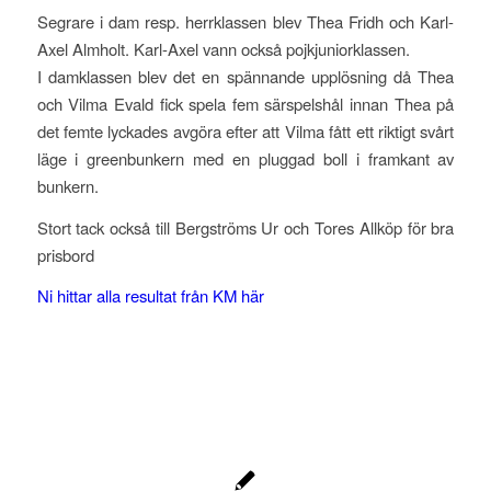
Segrare i dam resp. herrklassen blev Thea Fridh och Karl-
Axel Almholt. Karl-Axel vann också pojkjuniorklassen.
I damklassen blev det en spännande upplösning då Thea
och Vilma Evald fick spela fem särspelshål innan Thea på
det femte lyckades avgöra efter att Vilma fått ett riktigt svårt
läge i greenbunkern med en pluggad boll i framkant av
bunkern.
Stort tack också till Bergströms Ur och Tores Allköp för bra
prisbord
Ni hittar alla resultat från KM här