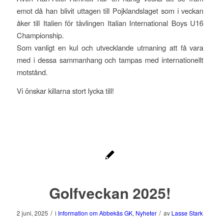
emot då han blivit uttagen till Pojklandslaget som i veckan
åker till Italien för tävlingen Italian International Boys U16
Championship.
Som vanligt en kul och utvecklande utmaning att få vara
med i dessa sammanhang och tampas med internationellt
motstånd.
Vi önskar killarna stort lycka till!
Golfveckan 2025!
/
/
2 juni, 2025
i
Information om Abbekås GK
,
Nyheter
av
Lasse Stark