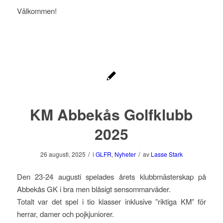
Välkommen!
KM Abbekås Golfklubb
2025
/
/
26 augusti, 2025
i
GLFR
,
Nyheter
av
Lasse Stark
Den 23-24 augusti spelades årets klubbmästerskap på
Abbekås GK i bra men blåsigt sensommarväder.
Totalt var det spel i tio klasser inklusive ”riktiga KM” för
herrar, damer och pojkjuniorer.