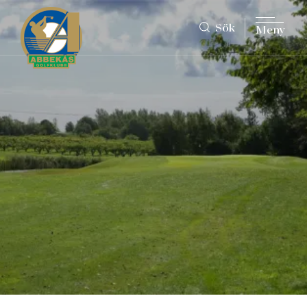
Sök
Meny