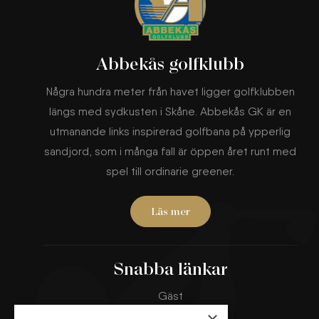
Abbekås golfklubb
Några hundra meter från havet ligger golfklubben
längs med sydkusten i Skåne. Abbekås GK är en
utmanande links inspirerad golfbana på ypperlig
sandjord, som i många fall är öppen året runt med
spel till ordinarie greener.
Läs mer
Snabba länkar
Gäst
Banorna