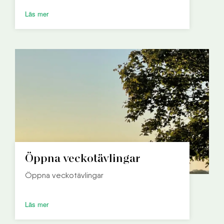
Läs mer
Öppna veckotävlingar
Öppna veckotävlingar
Läs mer