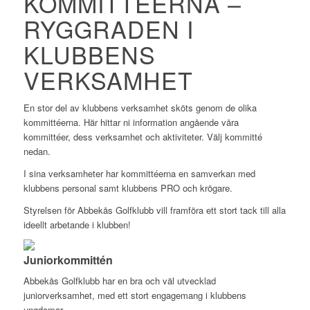
KOMMITTÉERNA –
RYGGRADEN I
KLUBBENS
VERKSAMHET
En stor del av klubbens verksamhet sköts genom de olika
kommittéerna. Här hittar ni information angående våra
kommittéer, dess verksamhet och aktiviteter. Välj kommitté
nedan.
I sina verksamheter har kommittéerna en samverkan med
klubbens personal samt klubbens PRO och krögare.
Styrelsen för Abbekås Golfklubb vill framföra ett stort tack till alla
ideellt arbetande i klubben!
Juniorkommittén
Abbekås Golfklubb har en bra och väl utvecklad
juniorverksamhet, med ett stort engagemang i klubbens
ungdomar.