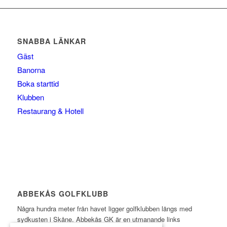
SNABBA LÄNKAR
Gäst
Banorna
Boka starttid
Klubben
Restaurang & Hotell
ABBEKÅS GOLFKLUBB
Några hundra meter från havet ligger golfklubben längs med
sydkusten i Skåne. Abbekås GK är en utmanande links