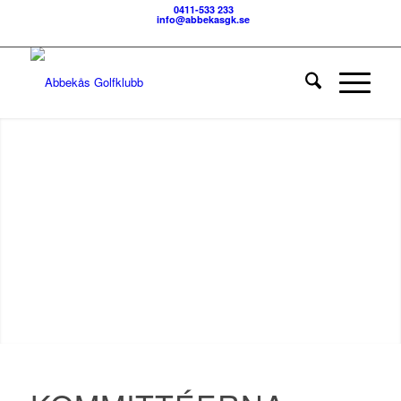
0411-533 233
info@abbekasgk.se