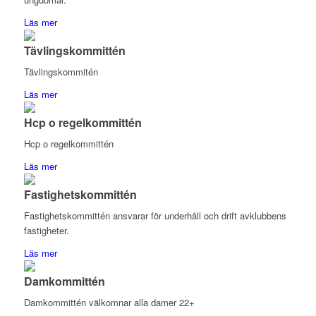
Läs mer
Tävlingskommittén
Tävlingskommitén
Läs mer
Hcp o regelkommittén
Hcp o regelkommittén
Läs mer
Fastighetskommittén
Fastighetskommittén ansvarar för underhåll och drift avklubbens
fastigheter.
Läs mer
Damkommittén
Damkommittén välkomnar alla damer 22+