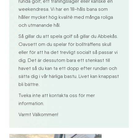
runda golf, ett träningsläger eller kanske en
weekendresa. Vi har en 18-håls bana som
håller mycket hög kvalité med många roliga
och utmanande hål.
Så gillar du att spela golf så gillar du Abbekås.
Oavsett om du spelar för bollträffens skull
eller för att ha det trevligt socialt så passar vi
dig. Det är dessutom bara ett stenkast till
havet så du kan ta ett dopp efter rundan och
sätta dig i vår härliga bastu. Livet kan knappast
bli bättre.
Tveka inte att kontakta oss för mer
information.
Varmt Välkommen!