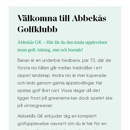
Välkomna till Abbekås
Golfklubb
Abbekås GK – Här får du den totala upplevelsen
inom golf, träning, mat och boende!
Banan är en underbar hedbana, par 72, där de
första nio hålen går mellan trädridåer i ett
öppet landskap. Andra nio är mer kuperade
och leds genom gamla äppelodlingar. Här
spelas golf året runt. Vissa dagar då det
ligger frost på greenerna kan dock spelet ske
på vintergreener.
Abbekås GK erbjuder dig en komplett
golfupplevelse oavsett om du är här för en