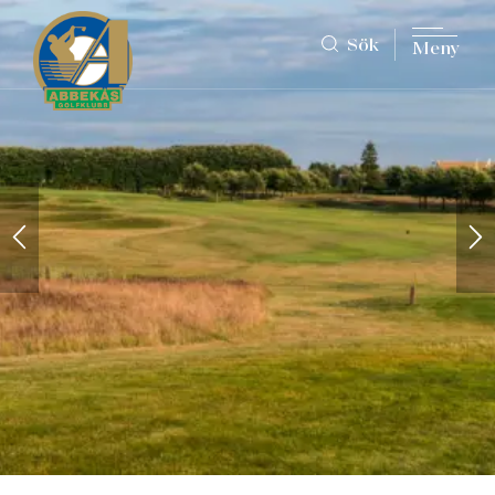
Sök
Meny