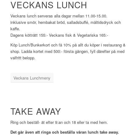
VECKANS LUNCH
Veckans lunch serveras alla dagar mellan 11.00-15.00.
inklusive smör, hembakat bröd, salladsbuffé, måltidsdryck och
kaffe.
Dagens kötträtt 155:- Veckans fisk & Vegetariska 165:-
Köp Lunch/Bunkerkort och få 10% på allt du köper i restaurang &
shop. Ladda kortet med 500:- första gången, fyll därefter på med
valfritt belopp.
Veckans Lunchmeny
TAKE AWAY
Ring och beställ- ät efter 9:an och 18 eller ta med hem.
Det går även att ringa och beställa våran lunch take away.