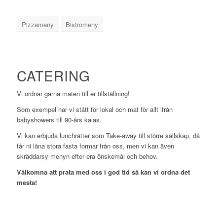
Pizzameny
Bistromeny
CATERING
Vi ordnar gärna maten till er tillställning!
Som exempel har vi stått för lokal och mat för allt ifrån
babyshowers till 90-års kalas.
Vi kan erbjuda lunchrätter som Take-away till större sällskap, då
får ni låna stora fasta formar från oss, men vi kan även
skräddarsy menyn efter era önskemål och behov.
Välkomna att prata med oss i god tid så kan vi ordna det
mesta!