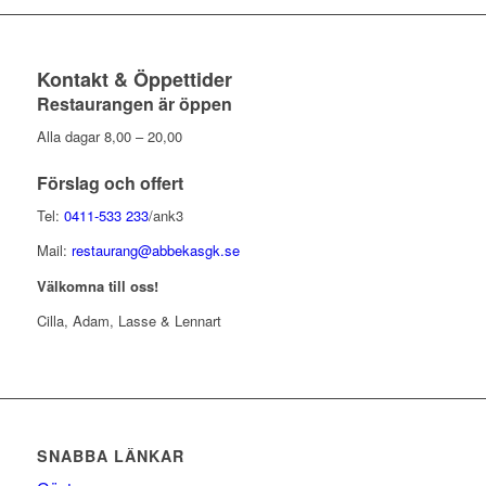
Kontakt & Öppettider
Restaurangen är öppen
Alla dagar 8,00 – 20,00
Förslag och offert
Tel:
0411-533 233
/ank3
Mail:
restaurang@abbekasgk.se
Välkomna till oss!
Cilla, Adam, Lasse & Lennart
SNABBA LÄNKAR