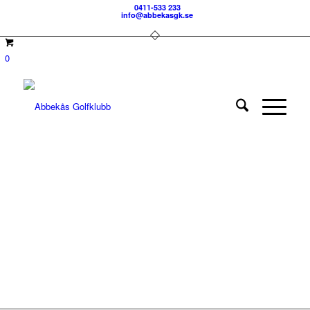
0411-533 233
info@abbekasgk.se
0