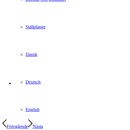
Ställplatser
Dansk
Deutsch
English
Föregående
Nästa