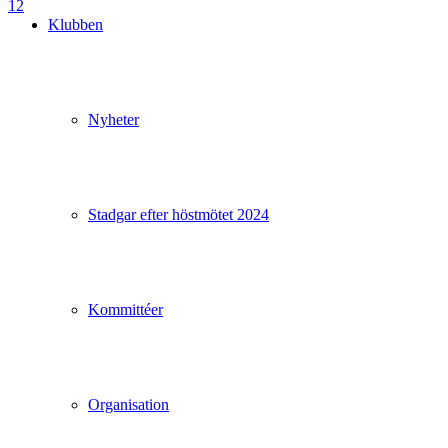
1
2
Klubben
Nyheter
Stadgar efter höstmötet 2024
Kommittéer
Organisation