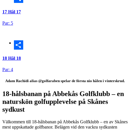
Dela
17
Hål 17
Par: 5
Dela
18
Hål 18
Par: 4
Adam Rachidi alias @golfaraben spelar de första nio hålen i vinterskrud.
18-hålsbanan på Abbekås Golfklubb – en
naturskön golfupplevelse på Skånes
sydkust
Välkommen till 18-hålsbanan på Abbekås Golfklubb – en av Skånes
mest uppskattade golfbanor. Belägen vid den vackra sydkusten