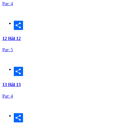
Par: 4
Dela
12
Hål 12
Par: 5
Dela
13
Hål 13
Par: 4
Dela