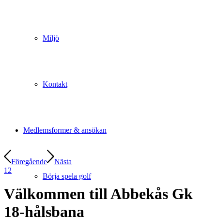
Miljö
Kontakt
Medlemsformer & ansökan
Föregående
Nästa
1
2
Börja spela golf
Välkommen till Abbekås Gk
18-hålsbana