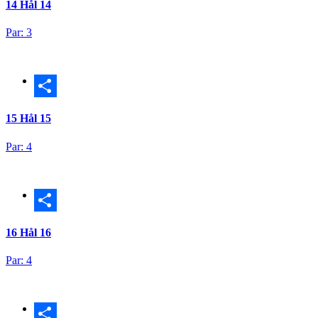
14
Hål 14
Par: 3
Dela
15
Hål 15
Par: 4
Dela
16
Hål 16
Par: 4