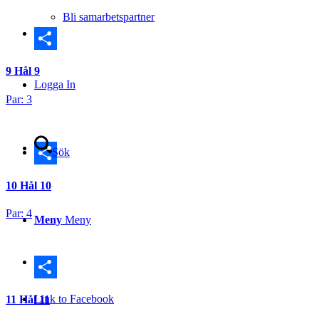
Bli samarbetspartner
Dela
9
Hål 9
Logga In
Par: 3
Sök
Dela
10
Hål 10
Par: 4
Meny
Meny
Dela
Link to Facebook
11
Hål 11