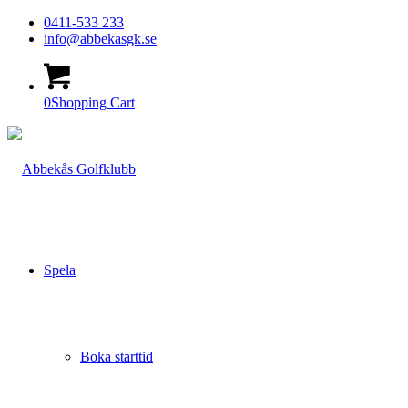
0411-533 233
info@abbekasgk.se
0
Shopping Cart
Spela
Boka starttid