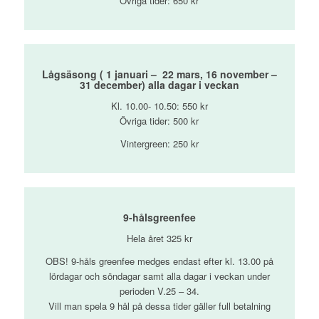
Övriga tider: 650 kr
Lågsäsong ( 1 januari – 22 mars, 16 november –
31 december) alla dagar i veckan
Kl. 10.00- 10.50: 550 kr
Övriga tider: 500 kr
Vintergreen: 250 kr
9-hålsgreenfee
Hela året 325 kr
OBS! 9-håls greenfee medges endast efter kl. 13.00 på
lördagar och söndagar samt alla dagar i veckan under
perioden V.25 – 34.
Vill man spela 9 hål på dessa tider gäller full betalning