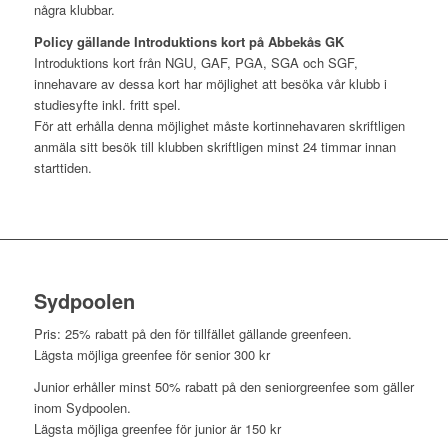
några klubbar.
Policy gällande Introduktions kort på Abbekås GK
Introduktions kort från NGU, GAF, PGA, SGA och SGF,
innehavare av dessa kort har möjlighet att besöka vår klubb i
studiesyfte inkl. fritt spel.
För att erhålla denna möjlighet måste kortinnehavaren skriftligen
anmäla sitt besök till klubben skriftligen minst 24 timmar innan
starttiden.
Sydpoolen
Pris: 25% rabatt på den för tillfället gällande greenfeen.
Lägsta möjliga greenfee för senior 300 kr
Junior erhåller minst 50% rabatt på den seniorgreenfee som gäller
inom Sydpoolen.
Lägsta möjliga greenfee för junior är 150 kr