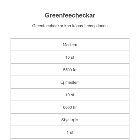
Greenfeecheckar
Greenfeecheckar kan köpas i receptionen
Medlem
10 st
5500 kr
Ej medlem
10 st
6000 kr
Styckrpis
1 st