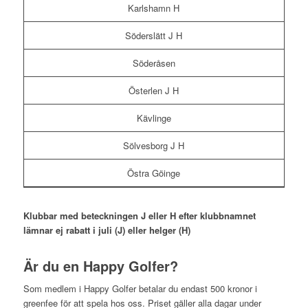
Karlshamn H
Söderslätt J H
Söderåsen
Österlen J H
Kävlinge
Sölvesborg J H
Östra Göinge
Klubbar med beteckningen J eller H efter klubbnamnet
lämnar ej rabatt i juli (J) eller helger (H)
Är du en Happy Golfer?
Som medlem i Happy Golfer betalar du endast 500 kronor i
greenfee för att spela hos oss. Priset gäller alla dagar under