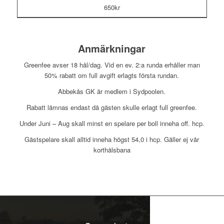
650kr
Anmärkningar
Greenfee avser 18 hål/dag. Vid en ev. 2:a runda erhåller man
50% rabatt om full avgift erlagts första rundan.
Abbekås GK är medlem i Sydpoolen.
Rabatt lämnas endast då gästen skulle erlagt full greenfee.
Under Juni – Aug skall minst en spelare per boll inneha off. hcp.
Gästspelare skall alltid inneha högst 54,0 i hcp. Gäller ej vår
korthålsbana