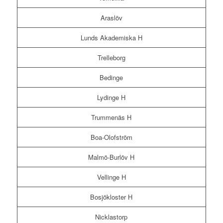
Araslöv
Lunds Akademiska H
Trelleborg
Bedinge
Lydinge H
Trummenäs H
Boa-Olofström
Malmö-Burlöv H
Vellinge H
Bosjökloster H
Nicklastorp