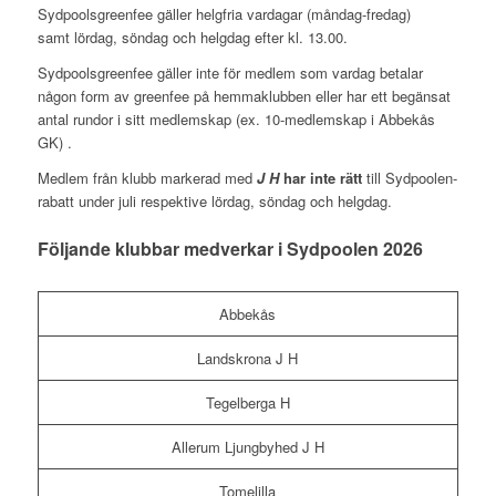
Sydpoolsgreenfee gäller helgfria vardagar (måndag-fredag)
samt lördag, söndag och helgdag efter kl. 13.00.
Sydpoolsgreenfee gäller inte för medlem som vardag betalar
någon form av greenfee på hemmaklubben eller har ett begänsat
antal rundor i sitt medlemskap (ex. 10-medlemskap i Abbekås
GK) .
Medlem från klubb markerad med
J H
har inte rätt
till Sydpoolen-
rabatt under juli respektive lördag, söndag och helgdag.
Följande klubbar medverkar i Sydpoolen 2026
Abbekås
Landskrona J H
Tegelberga H
Allerum Ljungbyhed J H
Tomelilla