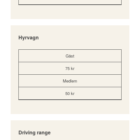
Hyrvagn
Gäst
75 kr
Medlem
50 kr
Driving range