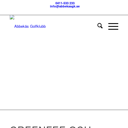
0411-533 233
info@abbekasgk.se