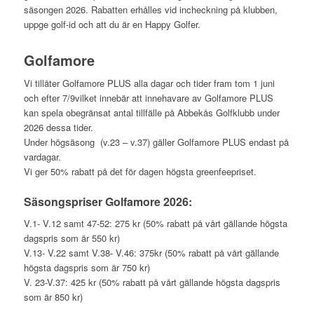
säsongen 2026. Rabatten erhålles vid incheckning på klubben,
uppge golf-id och att du är en Happy Golfer.
Golfamore
Vi tillåter Golfamore PLUS alla dagar och tider fram tom 1 juni
och efter 7/9vilket innebär att innehavare av Golfamore PLUS
kan spela obegränsat antal tillfälle på Abbekås Golfklubb under
2026 dessa tider.
Under högsäsong (v.23 – v.37) gäller Golfamore PLUS endast på
vardagar.
Vi ger 50% rabatt på det för dagen högsta greenfeepriset.
Säsongspriser Golfamore 2026:
V.1- V.12 samt 47-52: 275 kr (50% rabatt på vårt gällande högsta
dagspris som är 550 kr)
V.13- V.22 samt V.38- V.46: 375kr (50% rabatt på vårt gällande
högsta dagspris som är 750 kr)
V. 23-V.37: 425 kr (50% rabatt på vårt gällande högsta dagspris
som är 850 kr)