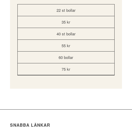
22 st bollar
35 kr
40 st bollar
55 kr
60 bollar
75 kr
SNABBA LÄNKAR