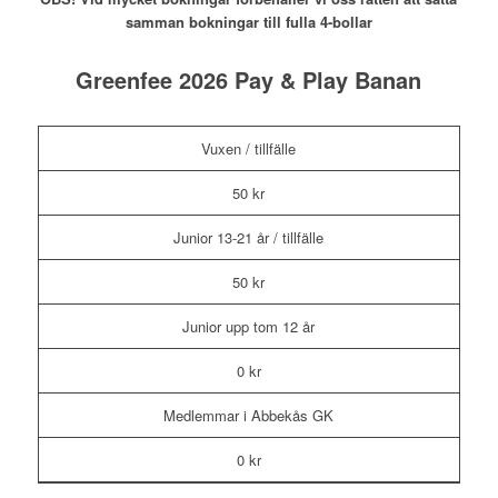
samman bokningar till fulla 4-bollar
Greenfee 2026 Pay & Play Banan
Vuxen / tillfälle
50 kr
Junior 13-21 år / tillfälle
50 kr
Junior upp tom 12 år
0 kr
Medlemmar i Abbekås GK
0 kr