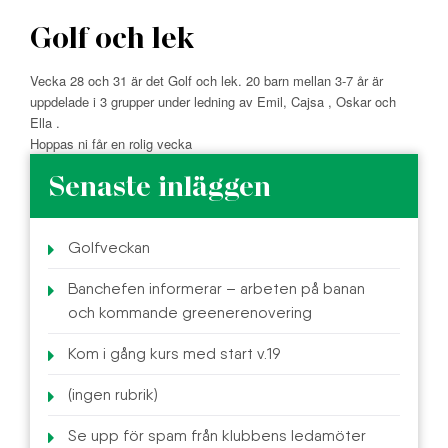
Golf och lek
Vecka 28 och 31 är det Golf och lek. 20 barn mellan 3-7 år är
uppdelade i 3 grupper under ledning av Emil, Cajsa , Oskar och
Ella .
Hoppas ni får en rolig vecka
Senaste inläggen
Golfveckan
Banchefen informerar – arbeten på banan
och kommande greenerenovering
Kom i gång kurs med start v.19
(ingen rubrik)
Se upp för spam från klubbens ledamöter