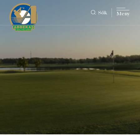
Sök
Meny