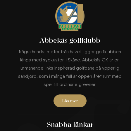
Abbekås golfklubb
Några hundra meter från havet ligger golfklubben
längs med sydkusten i Skåne. Abbekås GK är en
utmanande links inspirerad golfbana på ypperlig
sandjord, som i många fall är öppen året runt med
spel till ordinarie greener.
Läs mer
Snabba länkar