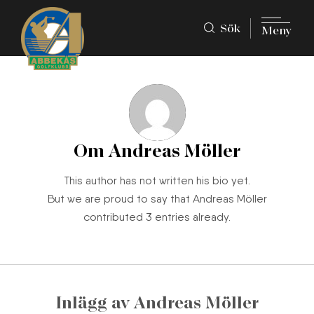
Sök
Meny
Om
Andreas Möller
This author has not written his bio yet.
But we are proud to say that
Andreas Möller
contributed 3 entries already.
Inlägg av Andreas Möller