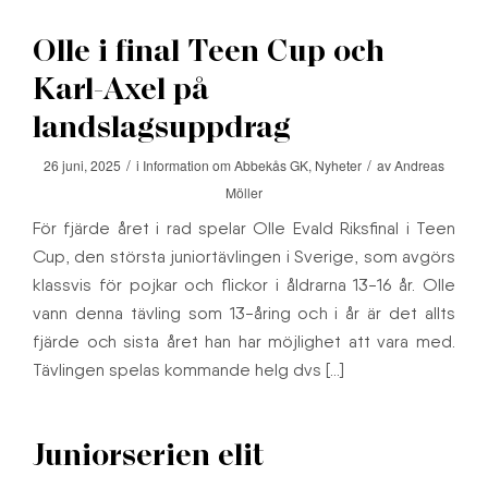
Olle i final Teen Cup och
Karl-Axel på
landslagsuppdrag
/
/
26 juni, 2025
i
Information om Abbekås GK
,
Nyheter
av
Andreas
Möller
För fjärde året i rad spelar Olle Evald Riksfinal i Teen
Cup, den största juniortävlingen i Sverige, som avgörs
klassvis för pojkar och flickor i åldrarna 13-16 år. Olle
vann denna tävling som 13-åring och i år är det allts
fjärde och sista året han har möjlighet att vara med.
Tävlingen spelas kommande helg dvs […]
Juniorserien elit