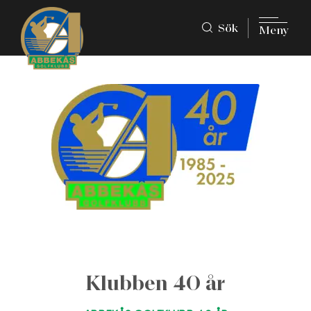
Sök
Meny
Klubben 40 år