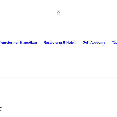
lemsformer & ansökan
Restaurang & Hotell
Golf Academy
Tä
F