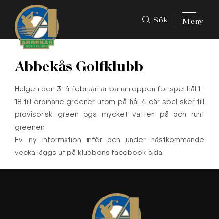
Sök
Meny
Abbekås Golfklubb
Helgen den 3-4 februari är banan öppen för spel hål 1-
18 till ordinarie greener utom på hål 4 där spel sker till
provisorisk green pga mycket vatten på och runt
greenen
Ev. ny information inför och under nästkommande
vecka läggs ut på klubbens facebook sida.