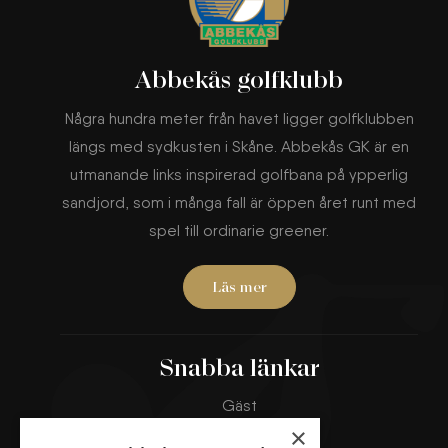
Abbekås golfklubb
Några hundra meter från havet ligger golfklubben
längs med sydkusten i Skåne. Abbekås GK är en
utmanande links inspirerad golfbana på ypperlig
sandjord, som i många fall är öppen året runt med
spel till ordinarie greener.
Läs mer
Snabba länkar
Gäst
Banorna
×